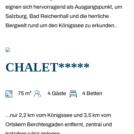
eignen sich hervorragend als Ausgangspunkt, um
Salzburg, Bad Reichenhall und die herrliche
Bergwelt rund um den Königssee zu erkunden..
CHALET*****
75 m²
4 Gäste
4 Betten
...nur 2,2 km vom Königssee und 3,5 km vom
Ortskern Berchtesgaden entfernt, zentral und
trotzdem ruhig gelegen.