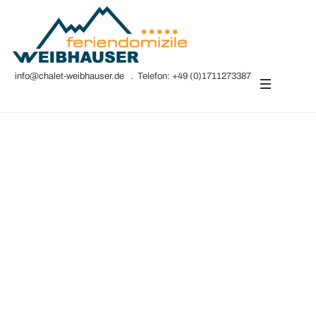
info@chalet-weibhauser.de
. Telefon:
+49 (0)1711273387
ATEMHOLEN UND ABSCHALTEN
Klein, gemütlich & bestens
ausgestattet
zum Chalet