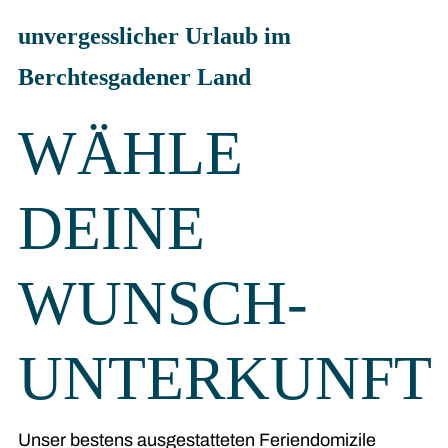
unvergesslicher Urlaub im
Berchtesgadener Land
WÄHLE
DEINE
WUNSCH­
UNTERKUNFT
Unser bestens ausgestatteten Feriendomizile