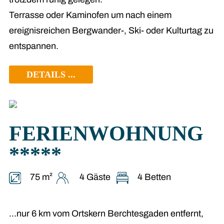
Terrasse oder Kaminofen um nach einem
ereignisreichen Bergwander-, Ski- oder Kulturtag zu
entspannen.
DETAILS ...
FERIEN­WOHNUNG
*****
75 m²
4 Gäste
4 Betten
...nur 6 km vom Ortskern Berchtesgaden entfernt,