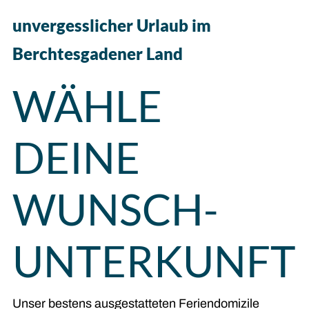
unvergesslicher Urlaub im
Berchtesgadener Land
WÄHLE
DEINE
WUNSCH­
UNTERKUNFT
Unser bestens ausgestatteten Feriendomizile