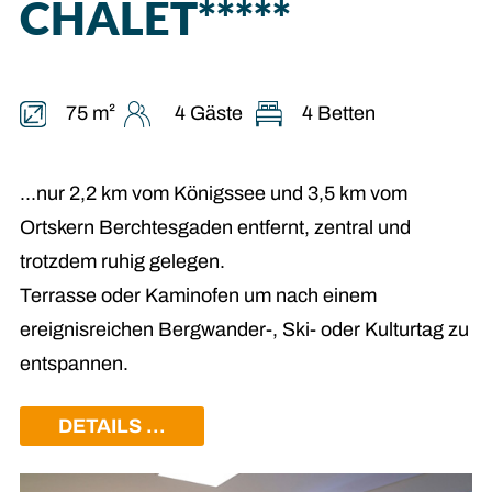
CHALET*****
75 m²
4 Gäste
4 Betten
...nur 2,2 km vom Königssee und 3,5 km vom
Ortskern Berchtesgaden entfernt, zentral und
trotzdem ruhig gelegen.
Terrasse oder Kaminofen um nach einem
ereignisreichen Bergwander-, Ski- oder Kulturtag zu
entspannen.
DETAILS ...