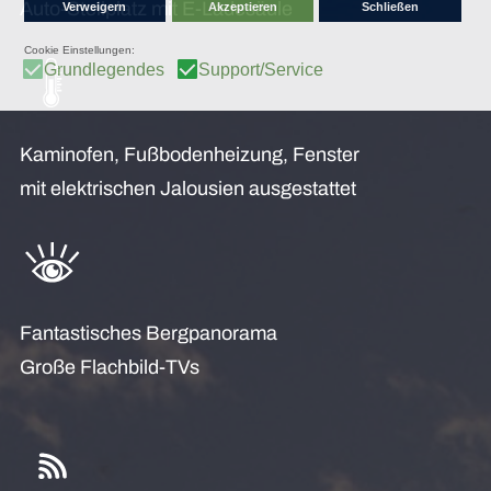
Auto-Stellplatz mit E-Ladesäule
Kaminofen, Fußbodenheizung, Fenster
mit elektrischen Jalousien ausgestattet
Fantastisches Bergpanorama
Große Flachbild-TVs