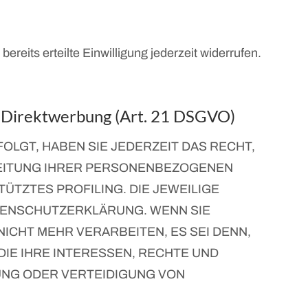
reits erteilte Einwilligung jederzeit widerrufen.
n Direktwerbung (Art. 21 DSGVO)
FOLGT, HABEN SIE JEDERZEIT DAS RECHT,
RBEITUNG IHRER PERSONENBEZOGENEN
ÜTZTES PROFILING. DIE JEWEILIGE
TENSCHUTZERKLÄRUNG. WENN SIE
CHT MEHR VERARBEITEN, ES SEI DENN,
IE IHRE INTERESSEN, RECHTE UND
UNG ODER VERTEIDIGUNG VON