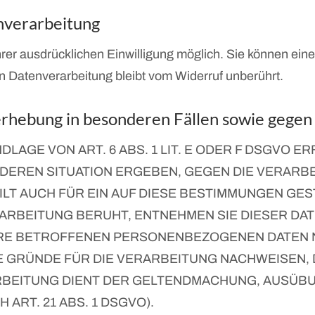
enverarbeitung
er ausdrücklichen Einwilligung möglich. Sie können eine be
n Datenverarbeitung bleibt vom Widerruf unberührt.
rhebung in besonderen Fällen sowie gege
AGE VON ART. 6 ABS. 1 LIT. E ODER F DSGVO ER
ONDEREN SITUATION ERGEBEN, GEGEN DIE VERA
LT AUCH FÜR EIN AUF DIESE BESTIMMUNGEN GEST
ARBEITUNG BERUHT, ENTNEHMEN SIE DIESER DA
RE BETROFFENEN PERSONENBEZOGENEN DATEN NI
GRÜNDE FÜR DIE VERARBEITUNG NACHWEISEN, D
RBEITUNG DIENT DER GELTENDMACHUNG, AUSÜB
RT. 21 ABS. 1 DSGVO).