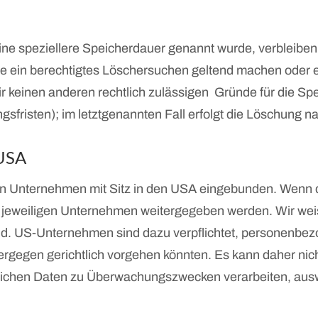
ine speziellere Speicherdauer genannt wurde, verbleiben
Sie ein berechtigtes Löschersuchen geltend machen oder e
wir keinen anderen rechtlich zulässigen Gründe für die
sfristen); im letztgenannten Fall erfolgt die Löschung na
 USA
n Unternehmen mit Sitz in den USA eingebunden. Wenn di
eweiligen Unternehmen weitergegeben werden. Wir weise
ind. US-Unternehmen sind dazu verpflichtet, personenbe
iergegen gerichtlich vorgehen könnten. Es kann daher n
dlichen Daten zu Überwachungszwecken verarbeiten, ausw