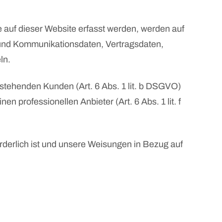
 auf dieser Website erfasst werden, werden auf
- und Kommunikationsdaten, Vertragsdaten,
ln.
stehenden Kunden (Art. 6 Abs. 1 lit. b DSGVO)
n professionellen Anbieter (Art. 6 Abs. 1 lit. f
forderlich ist und unsere Weisungen in Bezug auf