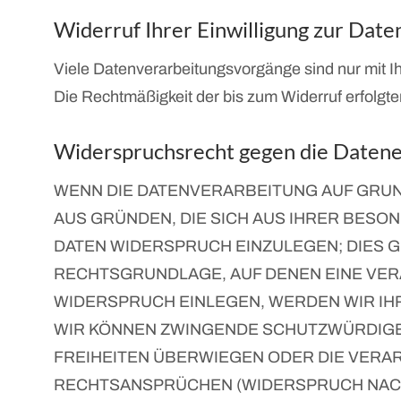
Widerruf Ihrer Einwilligung zur Dat
Viele Datenverarbeitungsvorgänge sind nur mit Ihr
Die Rechtmäßigkeit der bis zum Widerruf erfolgte
Widerspruchsrecht gegen die Datene
WENN DIE DATENVERARBEITUNG AUF GRUNDL
AUS GRÜNDEN, DIE SICH AUS IHRER BES
DATEN WIDERSPRUCH EINZULEGEN; DIES GI
RECHTSGRUNDLAGE, AUF DENEN EINE VER
WIDERSPRUCH EINLEGEN, WERDEN WIR IH
WIR KÖNNEN ZWINGENDE SCHUTZWÜRDIGE 
FREIHEITEN ÜBERWIEGEN ODER DIE VERA
RECHTSANSPRÜCHEN (WIDERSPRUCH NACH A