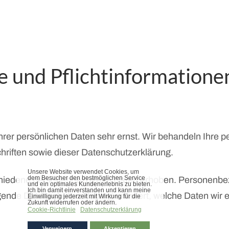
e und Pflicht­informatione
hrer persönlichen Daten sehr ernst. Wir behandeln Ihre
hriften sowie dieser Datenschutzerklärung.
chiedene personenbezogene Daten erhoben. Personenbez
egende Datenschutzerklärung erläutert, welche Daten wir e