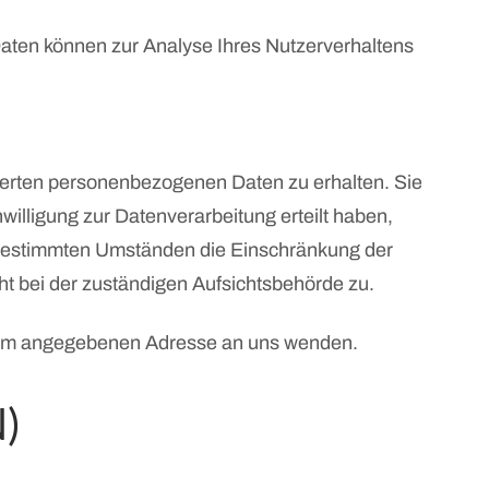
 Daten können zur Analyse Ihres Nutzerverhaltens
cherten personenbezogenen Daten zu erhalten. Sie
illigung zur Datenverarbeitung erteilt haben,
r bestimmten Umständen die Einschränkung der
t bei der zuständigen Aufsichtsbehörde zu.
ssum angegebenen Adresse an uns wenden.
N)