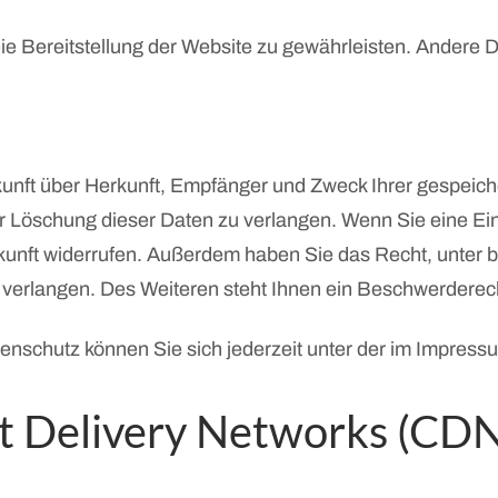
reie Bereitstellung der Website zu gewährleisten. Andere
skunft über Herkunft, Empfänger und Zweck Ihrer gespei
 Löschung dieser Daten zu verlangen. Wenn Sie eine Einw
 Zukunft widerrufen. Außerdem haben Sie das Recht, unte
verlangen. Des Weiteren steht Ihnen ein Beschwerderech
enschutz können Sie sich jederzeit unter der im Impre
nt Delivery Networks (CD