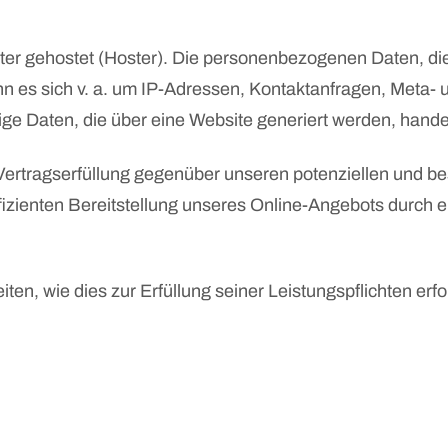
ster gehostet (Hoster). Die personenbezogenen Daten, die
nn es sich v. a. um IP-Adressen, Kontaktanfragen, Meta
ge Daten, die über eine Website generiert werden, hande
Vertragserfüllung gegenüber unseren potenziellen und be
izienten Bereitstellung unseres Online-Angebots durch eine
iten, wie dies zur Erfüllung seiner Leistungspflichten er