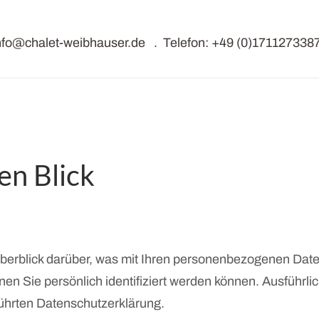
nfo@chalet-weibhauser.de
. Telefon:
+49 (0)171127338
en Blick
berblick darüber, was mit Ihren personenbezogenen Date
en Sie persönlich identifiziert werden können. Ausführ
ührten Datenschutzerklärung.