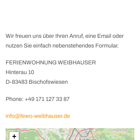
Wir freuen uns über Ihren Anruf, eine Email oder
nutzen Sie einfach nebenstehendes Formular.
FERIENWOHNUNG WEIBHAUSER
Hinterau 10
D-83483 Bischofswiesen
Phone: +49 171 127 33 87
info@fewo-weibhauser.de
+